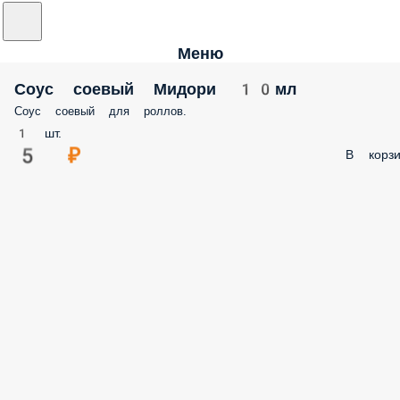
Меню
Соус соевый Мидори 10мл
Соус соевый для роллов.
1 шт.
5 ₽
В корзи