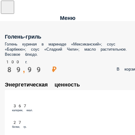
Меню
Голень-гриль
Голень куриная в маринаде «Мексиканский»; соус «Барбекю»; соус
«Сладкий Чили»; масло растительное. Весовое блюдо.
100 г.
89,99 ₽
В корз
Энергетическая ценность
367
калории, ккал.
27
белки, гр.
26