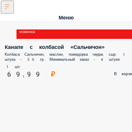
Меню
новинка
Канапе с колбасой «Сальчичон»
Колбаса Сальчичен, маслин, помидорка черри, сыр. 1 штука - 30 гр.
Минимальный заказ - 4 штуки.
1 шт.
69,99 ₽
В корз