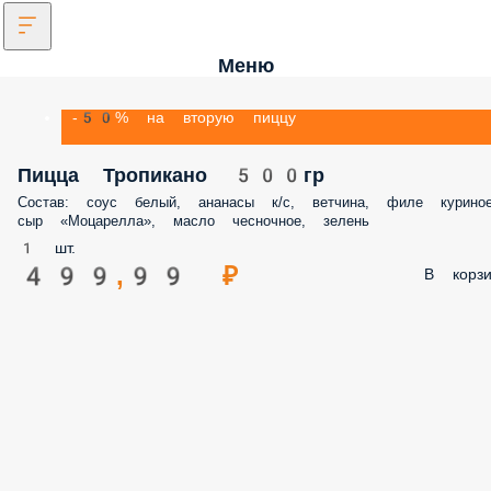
Меню
-50% на вторую пиццу
Пицца Тропикано 500гр
Состав: соус белый, ананасы к/с, ветчина, филе куриное
сыр «Моцарелла», масло чесночное, зелень
1 шт.
499,99 ₽
В корзи