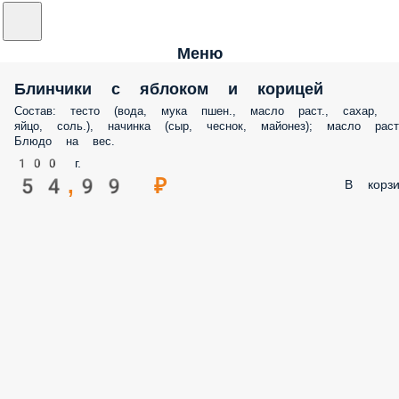
Меню
Блинчики с яблоком и корицей
Состав: тесто (вода, мука пшен., масло раст., сахар,
яйцо, соль.), начинка (сыр, чеснок, майонез); масло раст
Блюдо на вес.
100 г.
54,99 ₽
В корзи